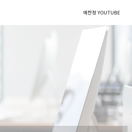
예찬정 YOUTUBE