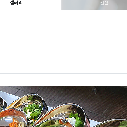
갤러리
웹진