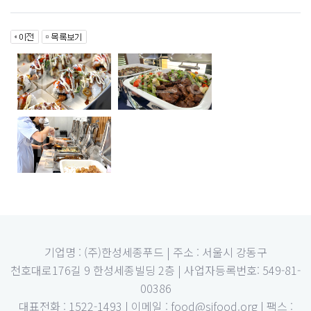
기업명 : (주)한성세종푸드 | 주소 : 서울시 강동구
천호대로176길 9 한성세종빌딩 2층 | 사업자등록번호: 549-81-
00386
대표전화 : 1522-1493 | 이메일 : food@sjfood.org | 팩스 :