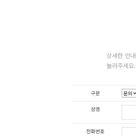
상세한 안내
눌러주세요.
구분
성명
전화번호