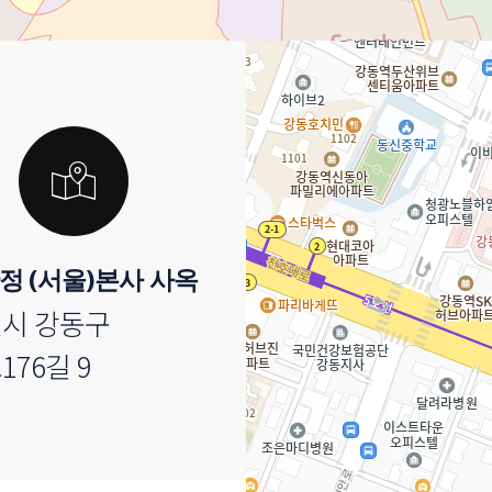
정 (서울)본사 사옥
시 강동구
76길 9