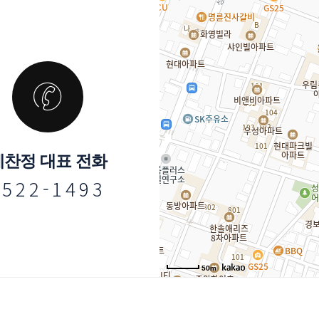
예찬정 대표 전화
 5 2 2 - 1 4 9 3
50m