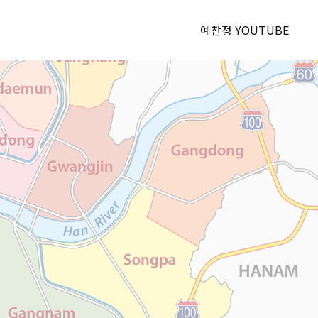
예찬정 YOUTUBE