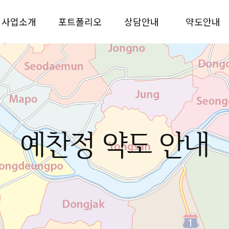
사업소개
포트폴리오
상담안내
약도안내
예찬정 약도 안내